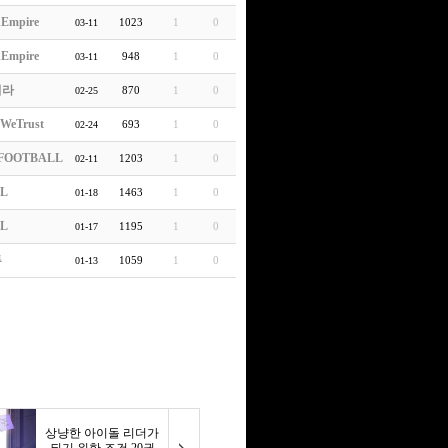
hEmpire
1023
1
0
03-11
hEmpire
948
1
0
03-11
처라
870
1
0
02-25
WeTrust
693
1
0
02-24
FOOTBALL
1203
1
0
02-11
oL
1463
1
0
01-18
oL
1195
1
0
01-17
투
1059
1
0
01-13