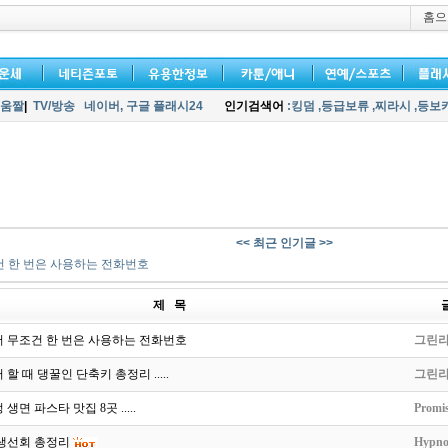
홈으
움짤
|
TV/방송
네이버,
구글 플래시24
인기검색어
:킹덤
,등급보류
,찌라시
,등보
<< 최근 인기글 >>
건 한 번은 사용하는 전화번호
제 목
서 무조건 한 번은 사용하는 전화번호
그린
할 때 댕꿀인 단축키 총정리 .....
그린
생면 파스타 맛집 8곳 .....
Promi
 생선회 총정리
Hypno