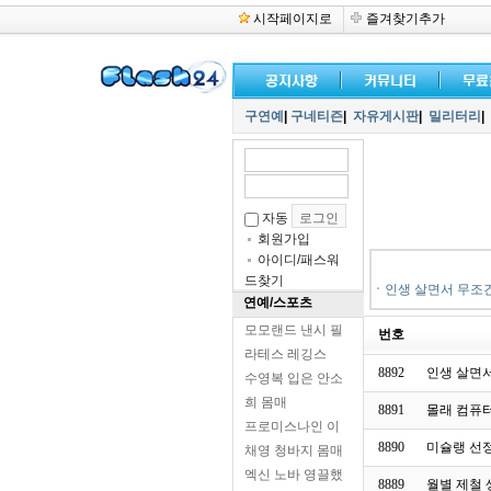
시작페이지로
즐겨찾기추가
구연예
|
구네티즌
|
자유게시판
|
밀리터리
|
자동
회원가입
아이디/패스워
드찾기
ㆍ
인생 살면서 무조
연예/스포츠
모모랜드 낸시 필
번호
라테스 레깅스
8892
인생 살면
수영복 입은 안소
희 몸매
8891
몰래 컴퓨터 
프로미스나인 이
8890
미슐랭 선정 
채영 청바지 몸매
엑신 노바 영끌했
8889
월별 제철