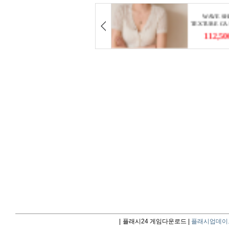
|
플래시24 게임다운로드 |
플래시업데이