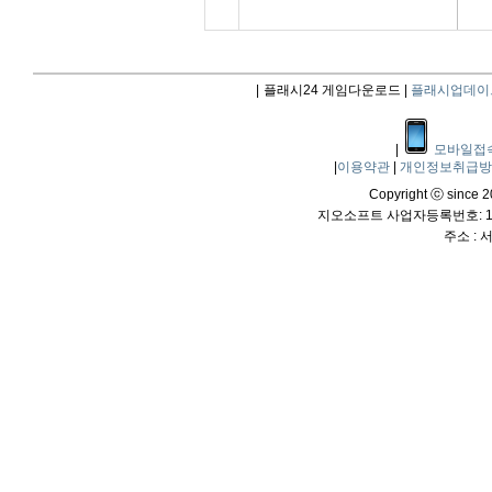
|
플래시24 게임다운로드 |
플래시업데이
|
모바일접
|
이용약관
|
개인정보취급
Copyright ⓒ since 20
지오소프트 사업자등록번호: 114
주소 :