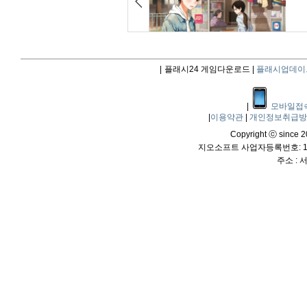
|
플래시24 게임다운로드 |
플래시업데이
|
모바일접
|
이용약관
|
개인정보취급
Copyright ⓒ since 20
지오소프트 사업자등록번호: 114
주소 :