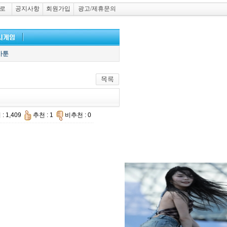
로
공지사항
회원가입
광고/제휴문의
카툰
: 1,409
추천 : 1
비추천 : 0