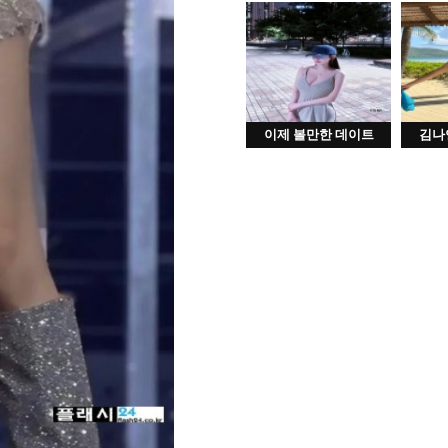
이제 볼만한 데이트
김나