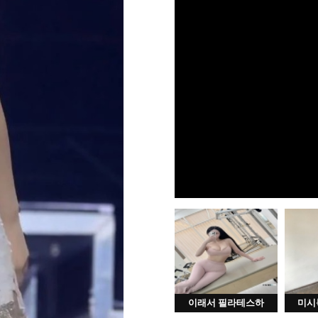
이래서 필라테스하
미시