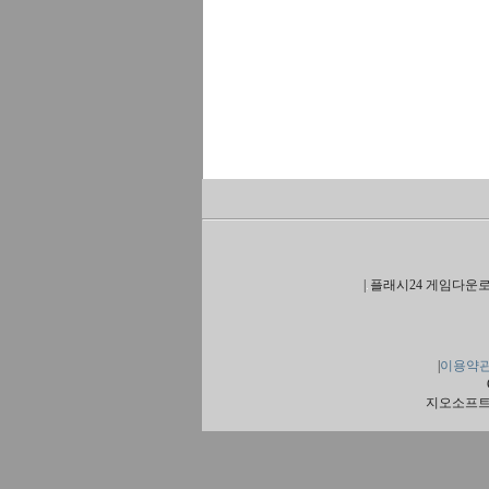
|
플래시24 게임다운로
|
이용약
지오소프트 