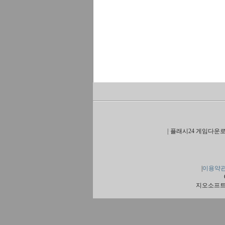
|
플래시24 게임다운로
|
이용약
지오소프트 