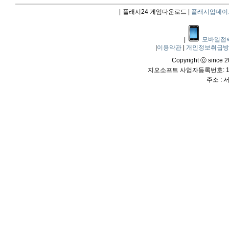
|
플래시24 게임다운로드 |
플래시업데이
|
모바일접
|
이용약관
|
개인정보취급
Copyright ⓒ since 20
지오소프트 사업자등록번호: 114
주소 :