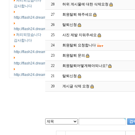
처리되었습니다
28
허위 게시물에 대한 삭제요청
감사합니다
27
회원탈퇴 해주세요
http://flash24.dreamx.com/
26
탈퇴신청
http://flash24.dreamx.com/
처리되었습니다
25
사진 제발 지워주세요
감사합니다
24
회원탈퇴 요청합니다
http://flash24.dreamx.com/
23
회원탈퇴 문의
http://flash24.dreamx.com/
22
회원탈퇴어떻게해야되나요?
http://flash24.dreamx.com/
21
탈퇴신청
20
게시글 삭제 요청