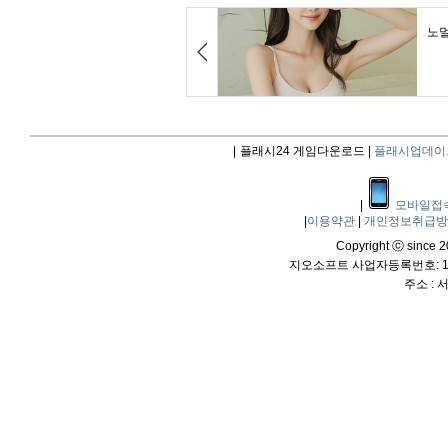
|
플래시24 게임다운로드 |
플래시업데이
|
모바일접
|
이용약관
|
개인정보취급
Copyright ⓒ since 20
지오소프트 사업자등록번호: 114
주소 :