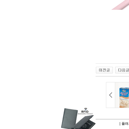
|
플래시