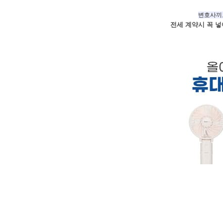
변호사끼고
전세 계약시 꼭 넣