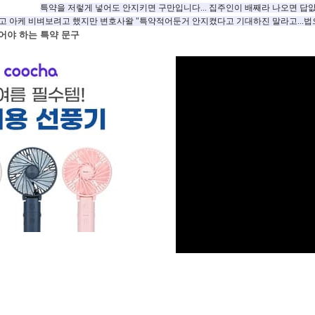
특약을 저렇게 넣어도 안지키면 구만입니다... 집주인이 배째라 나오면 답
 아케 비벼보려고 했지만 변호사왈 "특약적어둔거 안지켰다고 기대하진 말라고...법
어야 하는 특약 문구