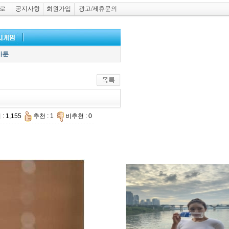
로
공지사항
회원가입
광고/제휴문의
카툰
: 1,155
추천 : 1
비추천 : 0