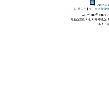
|
모바일접
|
이용약관
|
개인정보취급
Copyright ⓒ since 20
지오소프트 사업자등록번호: 114
주소 :