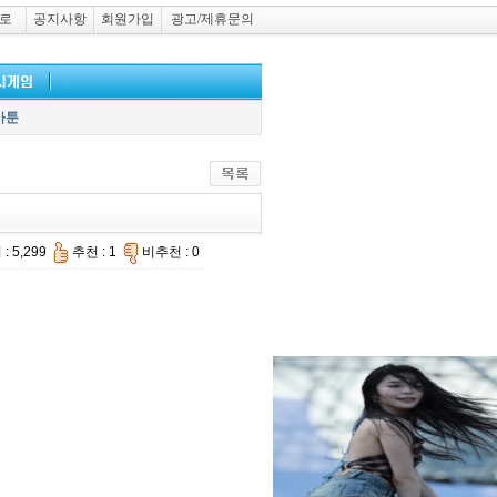
로
공지사항
회원가입
광고/제휴문의
카툰
: 5,299
추천 : 1
비추천 : 0