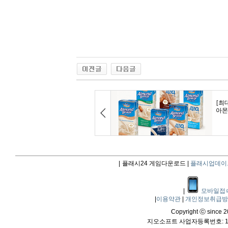
|
플래시24 게임다운로드 |
플래시업데이
|
모바일접
|
이용약관
|
개인정보취급
Copyright ⓒ since 20
지오소프트 사업자등록번호: 114