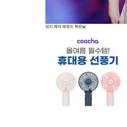
있지 예지 레전드 찍은날