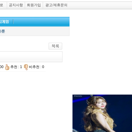
로
공지사항
회원가입
광고/제휴문의
카툰
200
추천 : 1
비추천 : 0