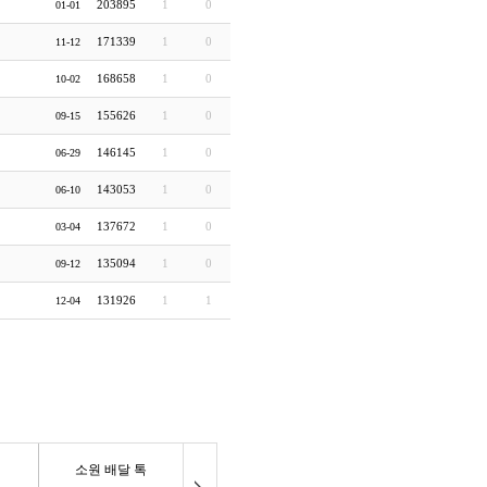
203895
1
0
01-01
171339
1
0
11-12
168658
1
0
10-02
155626
1
0
09-15
146145
1
0
06-29
143053
1
0
06-10
137672
1
0
03-04
135094
1
0
09-12
131926
1
1
12-04