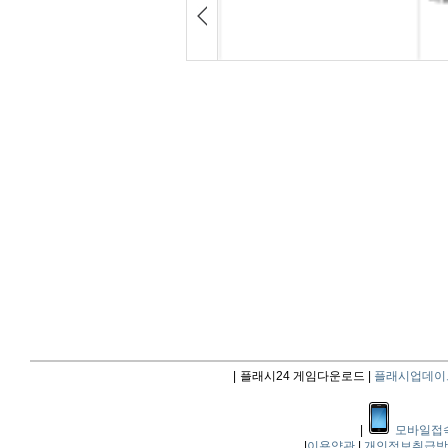
|
플래시24 게임다운로드 |
플래시업데이
|
모바일접
|
이용약관
|
개인정보취급