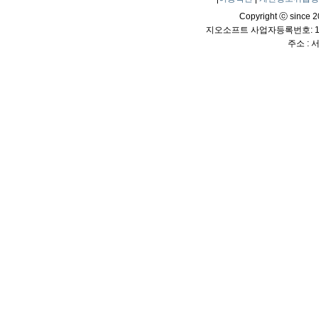
Copyright ⓒ since 20
지오소프트 사업자등록번호: 114
주소 :