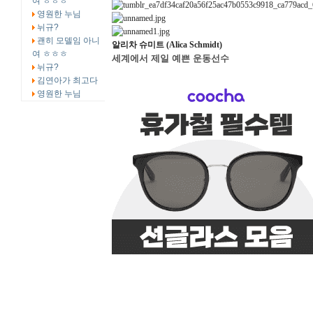
여 ㅎㅎㅎ
영원한 누님
뉘규?
괜히 모델임 아니
알리차 슈미트 (Alica Schmidt)
여 ㅎㅎㅎ
세계에서 제일 예쁜 운동선수
뉘규?
김연아가 최고다
영원한 누님