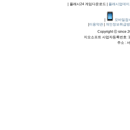
|
플래시24 게임다운로드 |
플래시업데이
|
모바일접
|
이용약관
|
개인정보취급
Copyright ⓒ since 20
지오소프트 사업자등록번호: 114
주소 :