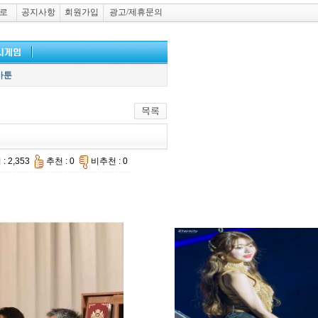
로
공지사항
회원가입
광고/제휴문의
카툰
: 2,353
추천 : 0
비추천 : 0