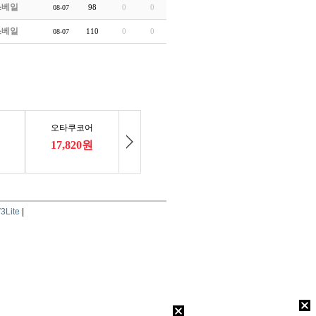
쓰베일
98
0
0
08-07
쓰베일
110
0
0
08-07
3Lite
|