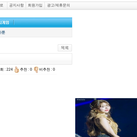
로
공지사항
회원가입
광고/제휴문의
카툰
회 : 224
추천 : 0
비추천 : 0