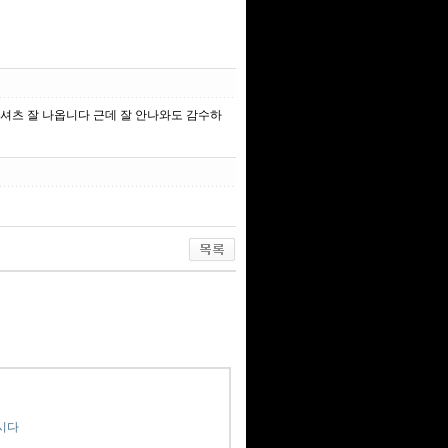
팔셔츠 잘 나옵니다 근데 잘 안나와도 감수하
시다