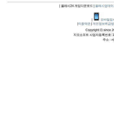
|
플래시24 게임다운로드 |
플래시업데이
|
모바일접
|
이용약관
|
개인정보취급
Copyright ⓒ since 20
지오소프트 사업자등록번호: 114
주소 :